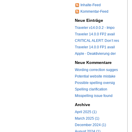
Inhalte-Feed
Kommentar-Feed
Neue Einträge
Traveler v14.0.0.2 - Impo
Traveler 14.0.0 FP2 avail
CRITICAL ALERT: Don’t res
Traveler 14.0.0 FP1 avail
Apple - Deaktivierung der
Neue Kommentare
Wording correction sugges
Potential website mistake
Possible spelling oversig
Spelling clarification
Misspelling issue found
Archive
April 2025 (1)
March 2025 (1)
December 2024 (1)
August 2024 (1)