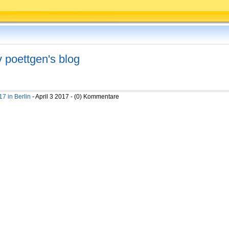
v poettgen's blog
7 in Berlin
- April 3 2017 - (0) Kommentare