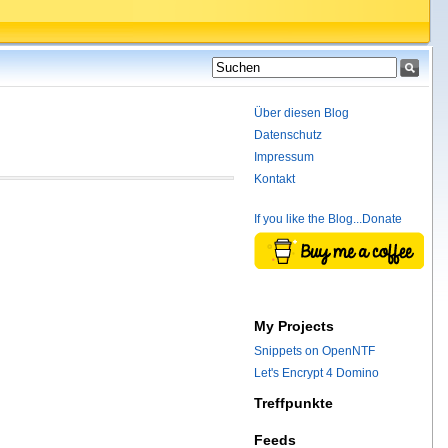
Über diesen Blog
Datenschutz
Impressum
Kontakt
If you like the Blog...Donate
My Projects
Snippets on OpenNTF
Let's Encrypt 4 Domino
Treffpunkte
Feeds