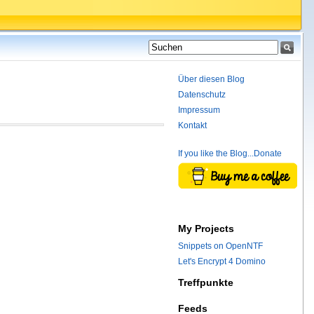
Über diesen Blog
Datenschutz
Impressum
Kontakt
If you like the Blog...Donate
My Projects
Snippets on OpenNTF
Let's Encrypt 4 Domino
Treffpunkte
Feeds