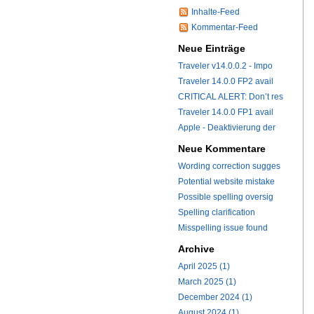
Inhalte-Feed
Kommentar-Feed
Neue Einträge
Traveler v14.0.0.2 - Impo
Traveler 14.0.0 FP2 avail
CRITICAL ALERT: Don’t res
Traveler 14.0.0 FP1 avail
Apple - Deaktivierung der
Neue Kommentare
Wording correction sugges
Potential website mistake
Possible spelling oversig
Spelling clarification
Misspelling issue found
Archive
April 2025 (1)
March 2025 (1)
December 2024 (1)
August 2024 (1)