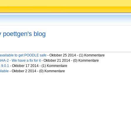
v poettgen's blog
available to get POODLE safe
- Oktober 25 2014 - (1) Kommentare
-2 - We have a fix for it
- Oktober 21 2014 - (0) Kommentare
 9.0.1
- Oktober 17 2014 - (1) Kommentare
ilable
- Oktober 2 2014 - (0) Kommentare